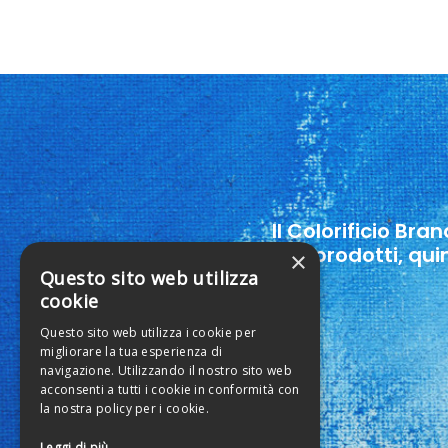
Il Colorificio Bra
suoi prodotti, qui
×
Questo sito web utilizza
cookie
Questo sito web utilizza i cookie per
migliorare la tua esperienza di
navigazione. Utilizzando il nostro sito web
acconsenti a tutti i cookie in conformità con
la nostra policy per i cookie.
Leggi di più