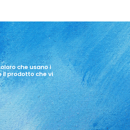
 coloro che usano i
 il prodotto che vi