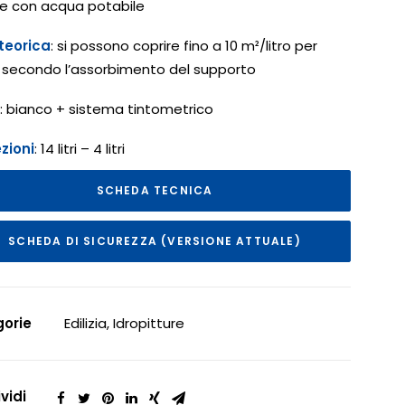
e con acqua potabile
teorica
: si possono coprire fino a 10 m²/litro per
secondo l’assorbimento del supporto
: bianco + sistema tintometrico
zioni
: 14 litri – 4 litri
SCHEDA TECNICA
SCHEDA DI SICUREZZA (VERSIONE ATTUALE)
orie
Edilizia
,
Idropitture
vidi