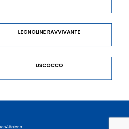
LEGNOLINE RAVVIVANTE
USCOCCO
sco&Balena