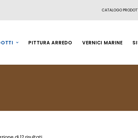
CATALOGO PRODOT
OTTI
PITTURA ARREDO
VERNICI MARINE
S
zione di 12 risultati