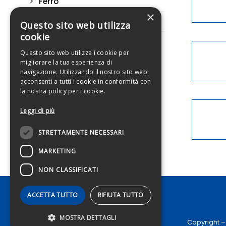
Ferro
×
Lamiera zincata
Questo sito web utilizza
cookie
Questo sito web utilizza i cookie per
migliorare la tua esperienza di
navigazione. Utilizzando il nostro sito web
acconsenti a tutti i cookie in conformità con
la nostra policy per i cookie.
Leggi di più
STRETTAMENTE NECESSARI
MARKETING
NON CLASSIFICATI
ACCETTA TUTTO
RIFIUTA TUTTO
MOSTRA DETTAGLI
Copyright –