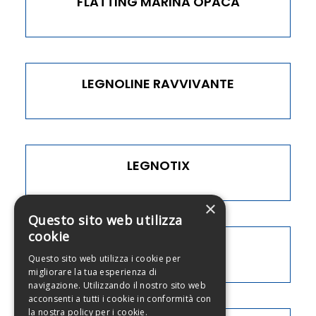
FLATTING MARINA OPACA
LEGNOLINE RAVVIVANTE
LEGNOTIX
×
Questo sito web utilizza
cookie
LEWAX
Questo sito web utilizza i cookie per
migliorare la tua esperienza di
navigazione. Utilizzando il nostro sito web
acconsenti a tutti i cookie in conformità con
la nostra policy per i cookie.