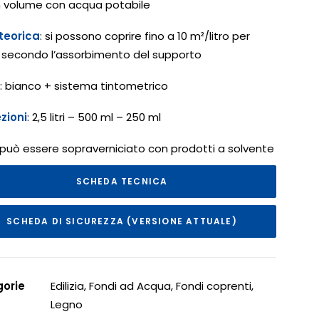
n volume con acqua potabile
teorica
: si possono coprire fino a 10 m²/litro per
secondo l’assorbimento del supporto
: bianco + sistema tintometrico
zioni
: 2,5 litri – 500 ml – 250 ml
 può essere sopraverniciato con prodotti a solvente
SCHEDA TECNICA
SCHEDA DI SICUREZZA (VERSIONE ATTUALE)
orie
Edilizia
,
Fondi ad Acqua
,
Fondi coprenti
,
Legno