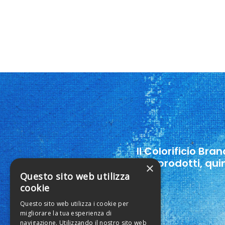
Il Colorificio Bra
suoi prodotti, qui
×
Questo sito web utilizza
cookie
Questo sito web utilizza i cookie per
migliorare la tua esperienza di
navigazione. Utilizzando il nostro sito web