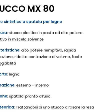
UCCO MX 80
o sintetico a spatola per legno
tura
: stucco plastico in pasta ad alto potere
tivo in miscela solvente
teristiche
: alto potere riempitivo, rapida
azione, ridotta contrazione di volume, facile
giabilità
orto
: legno
nazione
: esterno – interno
ione
: spatola: pronto all’uso
teorica
: Trattandosi di uno stucco a rasare la resa